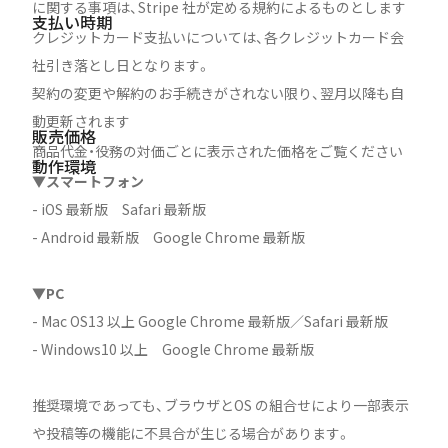
に関する事項は、Stripe 社が定める規約によるものとします
支払い時期
クレジットカード支払いについては、各クレジットカード会
社引き落とし日となります。
契約の変更や解約のお手続きがされない限り、翌月以降も自
動更新されます
販売価格
商品代金・役務の対価ごとに表示された価格をご覧ください
動作環境
▼スマートフォン
- iOS 最新版 Safari 最新版
- Android 最新版 Google Chrome 最新版
▼PC
- Mac OS13 以上 Google Chrome 最新版／Safari 最新版
- Windows10 以上 Google Chrome 最新版
推奨環境であっても、ブラウザとOS の組合せにより一部表示
や投稿等の機能に不具合が生じる場合があります。