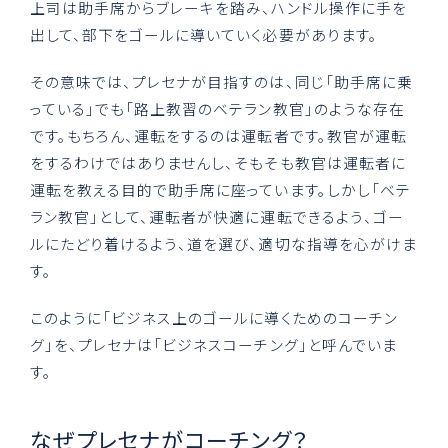
上司は助手席からブレーキを踏み、ハンドル操作に手を
出して、部下をゴールに導いていく必要があります。
その意味では、プレセナが目指すのは、同じ「助手席に乗
っている」でも「路上教習のベテラン教官」のような存在
です。もちろん、運転をするのは運転者です。教官が運転
をするわけではありませんし、そもそも教官は運転者に
運転を教える目的で助手席に座っています。しかし「ベテ
ラン教官」として、運転者が快適に運転できるよう、ゴー
ルにたどり着けるよう、道を選び、適切な指導を心がけま
す。
このように「ビジネス上のゴールに導くためのコーチン
グ」を、プレセナは「ビジネスコーチング」と呼んでいま
す。
なぜプレセナがコーチング？