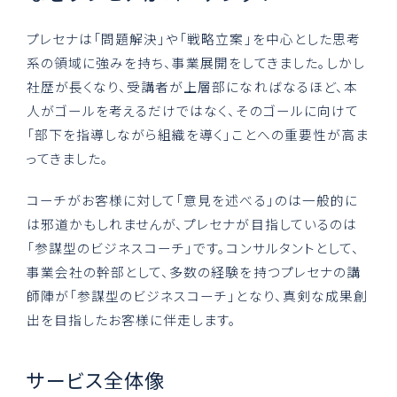
プレセナは「問題解決」や「戦略立案」を中心とした思考
系の領域に強みを持ち、事業展開をしてきました。しかし
社歴が長くなり、受講者が上層部になればなるほど、本
人がゴールを考えるだけではなく、そのゴールに向けて
「部下を指導しながら組織を導く」ことへの重要性が高ま
ってきました。
コーチがお客様に対して「意見を述べる」のは一般的に
は邪道かもしれませんが、プレセナが目指しているのは
「参謀型のビジネスコーチ」です。コンサルタントとして、
事業会社の幹部として、多数の経験を持つプレセナの講
師陣が「参謀型のビジネスコーチ」となり、真剣な成果創
出を目指したお客様に伴走します。
サービス全体像