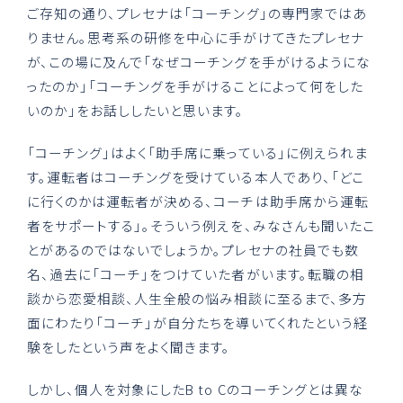
ご存知の通り、プレセナは「コーチング」の専門家ではあ
りません。思考系の研修を中心に手がけてきたプレセナ
が、この場に及んで「なぜコーチングを手がけるようにな
ったのか」「コーチングを手がけることによって何をした
いのか」をお話ししたいと思います。
「コーチング」はよく「助手席に乗っている」に例えられま
す。運転者はコーチングを受けている本人であり、「どこ
に行くのかは運転者が決める、コーチは助手席から運転
者をサポートする」。そういう例えを、みなさんも聞いたこ
とがあるのではないでしょうか。プレセナの社員でも数
名、過去に「コーチ」をつけていた者がいます。転職の相
談から恋愛相談、人生全般の悩み相談に至るまで、多方
面にわたり「コーチ」が自分たちを導いてくれたという経
験をしたという声をよく聞きます。
しかし、個人を対象にしたB to Cのコーチングとは異な