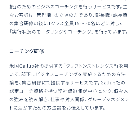
援」のためのビジネスコーチングを行うサービスです。主
なお客様は「管理職」の立場の方であり、部長職・課長職
の集合研修の後に1クラス全員15～20名ほどに対して
「実行状況のモニタリングやコーチング」を行っています。
コーチング研修
米国Gallup社の提供する「クリフトンストレングス®」を用
いて、部下にビジネスコーチングを実施するための方法
論を、集合研修にて提供するサービスです。Gallup社の
認定コーチ資格を持つ弊社講師陣が中心となり、個々人
の強みを読み解き、仕事や対人関係、グループマネジメン
トに活かすための方法論をお伝えしています。