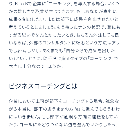
り、B to Bで企業に「コーチング」を導入する場合、いくつ
かの難しさや矛盾が生じてきます。もしあなたが真剣に
成果を創出したい、または部下に成果を創出させたいと
考えているとしましょう。もう待ったナシの状況で、藁にも
すがる思いでなんとかしたいとき、もちろん外注しても良
いならば、外部のコンサルタントに頼むという方法はアリ
でしょう。しかし、あくまでも「自分たちで成果を出した
い」というときに、助手席に座るタイプの「コーチング」で
本当に十分なのでしょうか。
ビジネスコーチングとは
企業において上司が部下をコーチングする場合、残念な
がら本当に「部下の思うままの方向」に進んでもらうわけ
にはいきません。もし部下が危険な方向に運転をしてい
たり、ゴールにたどりつかない道を選んでいたりしたら、