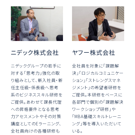
ニデック株式会社
ヤフー株式会社
ニデックグループの若手に
全社員を対象に「課題解
対する「思考力」強化の取
決」「ロジカルコミュニケー
り組みとして、新入社員・新
ション」「ストレングスマネ
任主任級・係長級へ思考
ジメント」の希望者研修を
系のビジネススキル研修を
ご提供。本研修をベースに
ご提供。あわせて課長代理
各部門で個別の「課題解決
への昇格要件となる思考
ワークショップ研修」や
力アセスメントやその対策
「MBA基礎スキルトレーニ
講座としてのEラーニング、
ング」等を導入いただいて
全社員向けの各種研修も
いる。