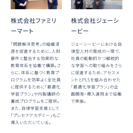
株式会社ファミリ
株式会社ジェーシ
ーマート
ービー
「問題解決思考」の組織浸
ジェーシービーにおける自
透を促進するために、人財
律型人材の育成の一環で、
要件と整合する効果的な
社員の能動的かつ継続的
教育体系を協働で構築。さ
な学習への取り組みをさら
らに、体系に基づく教育プ
に促進するため、アセスメ
ログラムを効率よく全社員
ントとPLSを組み合わせた
に提供するために「最適化
「最適化学習プラン」の企
学習プラン」や内製講師の
画開発・導入運用まで協働
養成プログラムをご提供。
で実施。
また、自律学習支援として
「プレセナアカデミー」もご
導入いただいている。