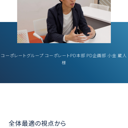
コーポレートグループ コーポレートPD本部 PD企画部 小金 蔵人
様
全体最適の視点から