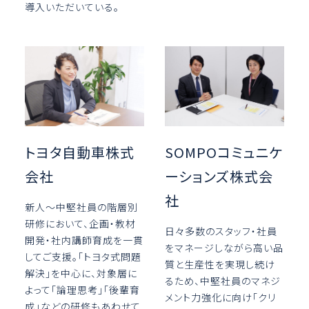
導入いただいている。
トヨタ自動車株式
SOMPOコミュニケ
会社
ーションズ株式会
社
新人～中堅社員の階層別
研修において、企画・教材
日々多数のスタッフ・社員
開発・社内講師育成を一貫
をマネージしながら高い品
してご支援。「トヨタ式問題
質と生産性を実現し続け
解決」を中心に、対象層に
るため、中堅社員のマネジ
よって「論理思考」「後輩育
メント力強化に向け「クリ
成」などの研修もあわせて