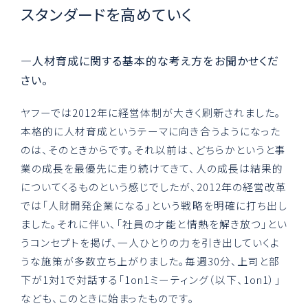
スタンダードを高めていく
—人材育成に関する基本的な考え方をお聞かせくだ
さい。
ヤフーでは2012年に経営体制が大きく刷新されました。
本格的に人材育成というテーマに向き合うようになった
のは、そのときからです。それ以前は、どちらかというと事
業の成長を最優先に走り続けてきて、人の成長は結果的
についてくるものという感じでしたが、2012年の経営改革
では「人財開発企業になる」という戦略を明確に打ち出し
ました。それに伴い、「社員の才能と情熱を解き放つ」とい
うコンセプトを掲げ、一人ひとりの力を引き出していくよ
うな施策が多数立ち上がりました。毎週30分、上司と部
下が1対1で対話する「1on1ミーティング（以下、1on1）」
なども、このときに始まったものです。