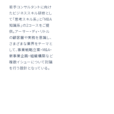
若手コンサルタントに向け
たビジネススキル研修とし
て「思考スキル系」と「MBA
知識系」の2コースをご提
供。アーサー・ディ・リトル
の顧客層や実務を意識し、
さまざまな業界をテーマと
して、事業戦略立案・M&A・
新事業企画・組織構築など
複数イシューについて討議
を行う設計となっている。