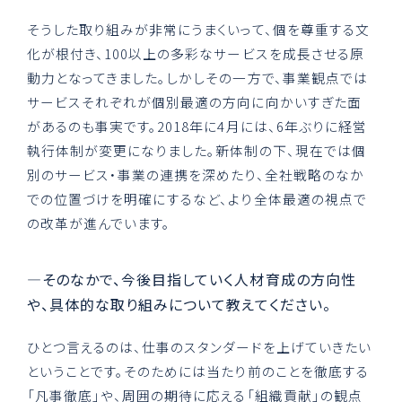
そうした取り組みが非常にうまくいって、個を尊重する文
化が根付き、100以上の多彩なサービスを成長させる原
動力となってきました。しかしその一方で、事業観点では
サービスそれぞれが個別最適の方向に向かいすぎた面
があるのも事実です。2018年に4月には、6年ぶりに経営
執行体制が変更になりました。新体制の下、現在では個
別のサービス・事業の連携を深めたり、全社戦略のなか
での位置づけを明確にするなど、より全体最適の視点で
の改革が進んでいます。
—そのなかで、今後目指していく人材育成の方向性
や、具体的な取り組みについて教えてください。
ひとつ言えるのは、仕事のスタンダードを上げていきたい
ということです。そのためには当たり前のことを徹底する
「凡事徹底」や、周囲の期待に応える「組織貢献」の観点