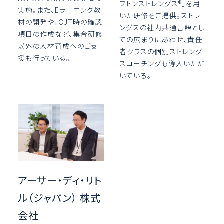
フトンストレングス®」を用
実施。また、Eラーニング教
いた研修をご提供。ストレ
材の開発や、OJT時の確認
ングスの社内共通言語とし
項目の作成など、集合研修
ての広まりにあわせ、責任
以外の人材育成へのご支
者クラスの個別ストレング
援も行っている。
スコーチングも導入いただ
いている。
アーサー・ディ・リト
ル（ジャパン） 株式
会社