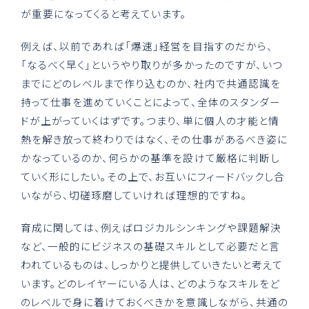
が重要になってくると考えています。
例えば、以前であれば「爆速」経営を目指すのだから、
「なるべく早く」というやり取りが多かったのですが、いつ
までにどのレベルまで作り込むのか、社内で共通認識を
持って仕事を進めていくことによって、全体のスタンダー
ドが上がっていくはずです。つまり、単に個人の才能と情
熱を解き放って終わりではなく、その仕事があるべき姿に
かなっているのか、何らかの基準を設けて厳格に判断し
ていく形にしたい。その上で、お互いにフィードバックし合
いながら、切磋琢磨していければ理想的ですね。
育成に関しては、例えばロジカルシンキングや課題解決
など、一般的にビジネスの基礎スキルとして必要だと言
われているものは、しっかりと提供していきたいと考えて
います。どのレイヤーにいる人は、どのようなスキルをど
のレベルで身に着けておくべきかを意識しながら、共通の