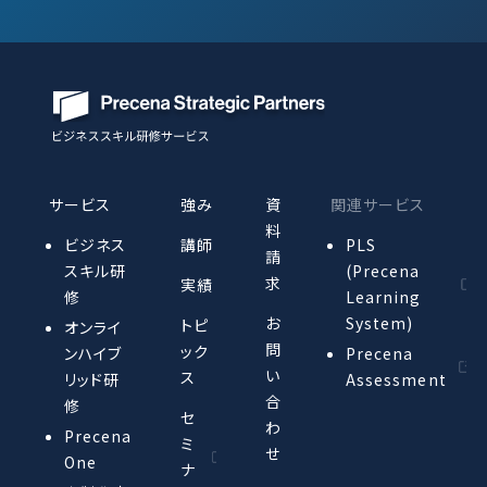
サービス
強み
資
関連サービス
料
ビジネス
講師
PLS
請
スキル研
(Precena
求
実績
修
Learning
お
System)
トピ
オンライ
問
ック
ンハイブ
Precena
い
ス
リッド研
Assessment
合
修
セ
わ
Precena
ミ
せ
One
ナ