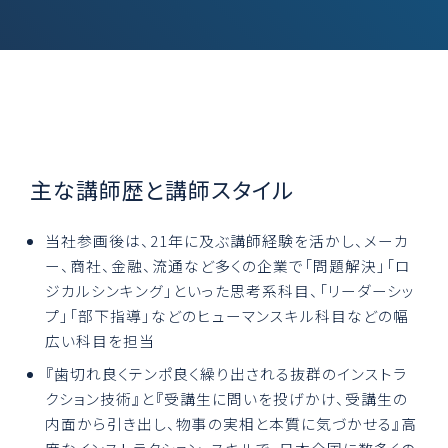
主な講師歴と講師スタイル
当社参画後は、21年に及ぶ講師経験を活かし、メーカ
ー、商社、金融、流通など多くの企業で「問題解決」「ロ
ジカルシンキング」といった思考系科目、「リーダーシッ
プ」「部下指導」などのヒューマンスキル科目などの幅
広い科目を担当
『歯切れ良くテンポ良く繰り出される抜群のインストラ
クション技術』と『受講生に問いを投げかけ、受講生の
内面から引き出し、物事の実相と本質に気づかせる』高