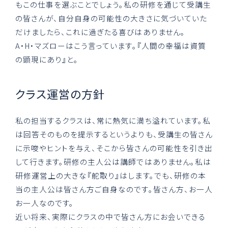
もこの仕事を選ぶことでしょう。私の研修を通じて受講生
の皆さんが、自分自身の可能性の大きさに気づいていた
だけましたら、これに過ぎたる喜びはありません。
A・H・マズローはこう言っています。『人間の幸福は資質
の顕現にあり』と。
クラス運営の方針
私の担当するクラスは、常に熱気に満ち溢れています。私
は回答そのものを提示するというよりも、受講生の皆さん
に示唆やヒントを与え、そこから皆さんの可能性を引き出
して行きます。研修の主人公は講師ではありません。私は
研修運営上の大きな『舵取り』はします。でも、研修の本
当の主人公は皆さん方ご自身なのです。皆さん方、お一人
お一人なのです。
近い将来、実際にクラスの中で皆さん方にお会いできる