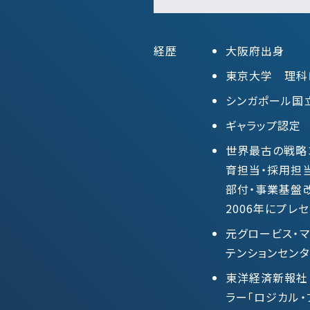
経歴
大阪府出身
東京大学 理科
シンガポール国立大学
ギャラップ認定
世界最古の戦略コ
育担当・採用担
部付・事業基盤
2006年にプレ
元グロービス・マ
テンションセンタ
東洋経済新報社「
ラー「ロジカル・