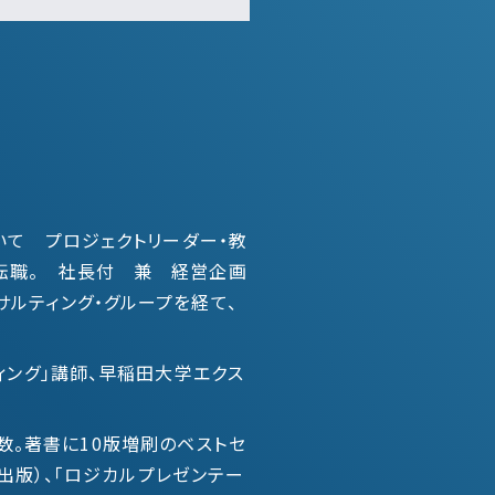
いて プロジェクトリーダー・教
へ転職。 社長付 兼 経営企画
ルティング・グループを経て、
ィング」講師、早稲田大学エクス
も多数。著書に10版増刷のベストセ
治出版）、「ロジカルプレゼンテー