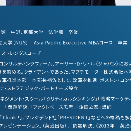
Ⅰ類 中退、京都大学 法学部 卒業
（NUS） Asia Pacific Executive MBAコース 卒業
 ストレングスコーチ
ンサルティングファーム、アーサー・D・リトル（ジャパン）にお
当を努める。クライアントであった、マブチモーター株式会社
改革推進本部 本部長補佐として、改革を推進。ボストン・コンサ
セナ・ストラテジック・パートナーズ設立
ネジメント・スクール「クリティカルシンキング」「戦略マーケテ
ー「問題解決」「ファクトベース思考」「企画立案」講師
Think !」、プレジデント社「PRESIDENT」などへの寄稿
プレゼンテーション」（英治出版）、「問題解決」（2013年 英