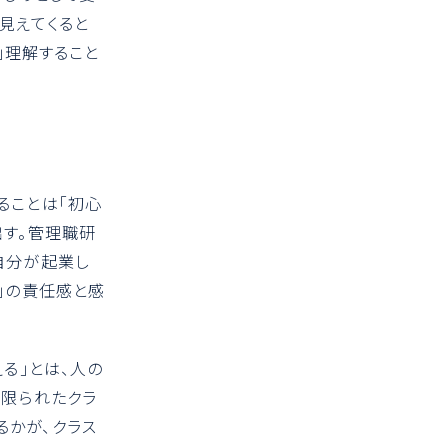
見えてくると
」理解すること
ることは「初心
出す。管理職研
自分が起業し
」の責任感と感
る」とは、人の
が限られたクラ
るかが、クラス