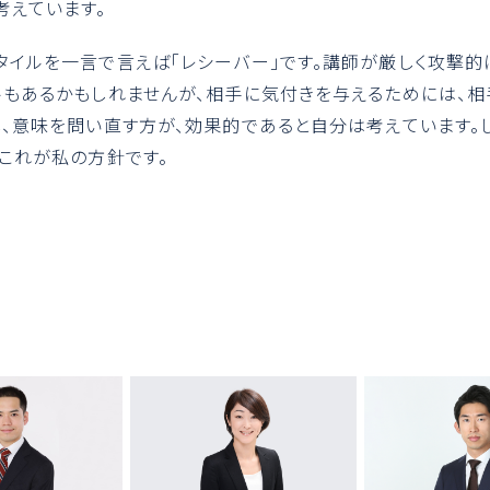
考えています。
タイルを一言で言えば「レシーバー」です。講師が厳しく攻撃的
ルもあるかもしれませんが、相手に気付きを与えるためには、
し、意味を問い直す方が、効果的であると自分は考えています。
。これが私の方針です。