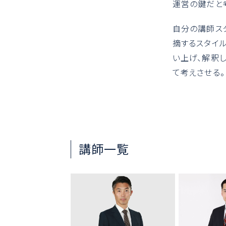
運営の鍵だと
自分の講師ス
摘するスタイ
い上げ、解釈
て考えさせる
講師一覧