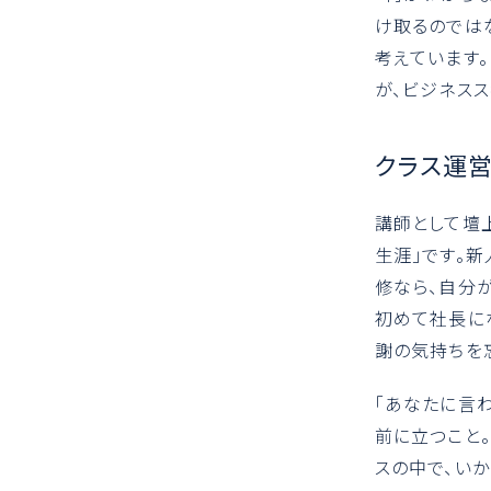
け取るのでは
考えています。
が、ビジネス
クラス運
講師として壇
生涯」です。
修なら、自分
初めて社長に
謝の気持ちを
「あなたに言わ
前に立つこと
スの中で、い