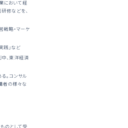
業において経
別研修などを、
経営戦略・マーケ
実践」など
刷中、東洋経済
ある。コンサル
受講者の様々な
のものとして受