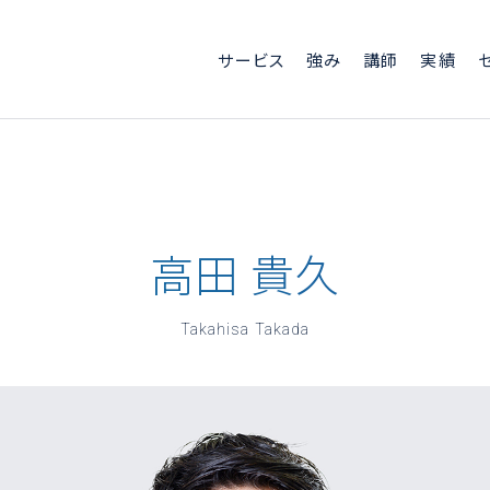
サービス
強み
講師
実績
高田 貴久
Takahisa Takada