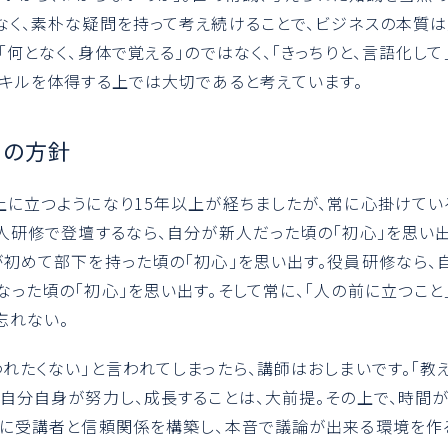
なく、素朴な疑問を持って考え続けることで、ビジネスの本質は
「何となく、身体で覚える」のではなく、「きっちりと、言語化して
スキルを体得する上では大切であると考えています。
営の方針
上に立つようになり15年以上が経ちましたが、常に心掛けてい
新人研修で登壇するなら、自分が新人だった頃の「初心」を思い
が初めて部下を持った頃の「初心」を思い出す。役員研修なら、
なった頃の「初心」を思い出す。そして常に、「人の前に立つこと
忘れない。
れたくない」と言われてしまったら、講師はおしまいです。「教え
。自分自身が努力し、成長することは、大前提。その上で、時間
かに受講者と信頼関係を構築し、本音で議論が出来る環境を作