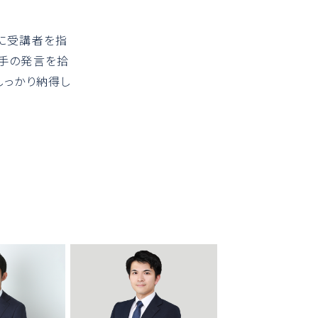
に受講者を指
相手の発言を拾
しっかり納得し