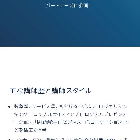
パートナーズに参画
主な講師歴と講師スタイル
製薬業、サービス業、官公庁を中心に、「ロジカルシン
キング」「ロジカルライティング」「ロジカルプレゼンテ
ーション」「問題解決」「ビジネスコミュニケーション」な
どを幅広く担当
コンサルタント時代に培った論理的な思考力や鋭い指