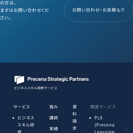
の方は、
お問い合わせ・お見積もり
まずはお問い合わせくだ
さい。
サービス
強み
資
関連サービス
料
ビジネス
講師
PLS
請
スキル研
(Precena
求
実績
修
Learning