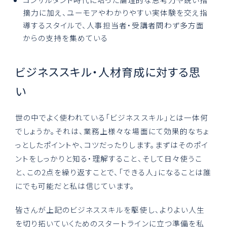
摘力に加え、ユーモアやわかりやすい実体験を交え指
導するスタイルで、人事担当者・受講者問わず多方面
からの支持を集めている
ビジネススキル・人材育成に対する思
い
世の中でよく使われている「ビジネススキル」とは一体何
でしょうか。それは、業務上様々な場面にて効果的なちょ
っとしたポイントや、コツだったりします。まずはそのポイ
ントをしっかりと知る・理解すること、そして日々使うこ
と、この2点を繰り返すことで、「できる人」になることは誰
にでも可能だと私は信じています。
皆さんが上記のビジネススキルを駆使し、よりよい人生
を切り拓いていくためのスタートラインに立つ準備を私